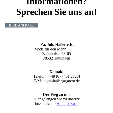
Informationen?
Sprechen Sie uns an!
IHRE ANFRAGE
Fa. Joh. Haller e.K.
Mode für den Mann
Bahnhofstr. 63-65
78532 Tuttlingen
Kontakt
Telefon: [+49 (0) 7461 2823]
E-Mail: joh-haller(at)arcor.de
Der Weg zu uns
Hier gelangen Sie zu unserer
interaktiven ›
Anfahrtskarte