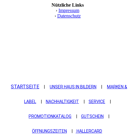
Nützliche Links
›
Impressum
›
Datenschutz
STARTSEITE
|
UNSER HAUS IN BILDERN
|
MARKEN &
LABEL
|
NACHHALTIGKEIT
|
SERVICE
|
PROMOTIONKATALOG
|
GUTSCHEIN
|
ÖFFNUNGSZEITEN
|
HALLERCARD